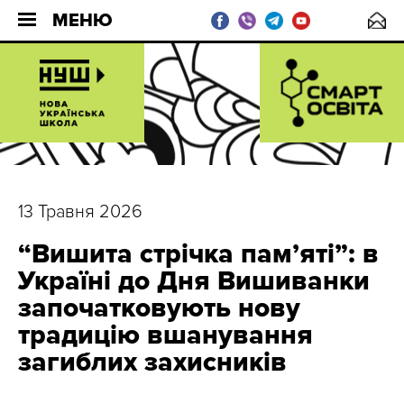
МЕНЮ
13 Травня 2026
“Вишита стрічка памʼяті”: в
Україні до Дня Вишиванки
започатковують нову
традицію вшанування
загиблих захисників