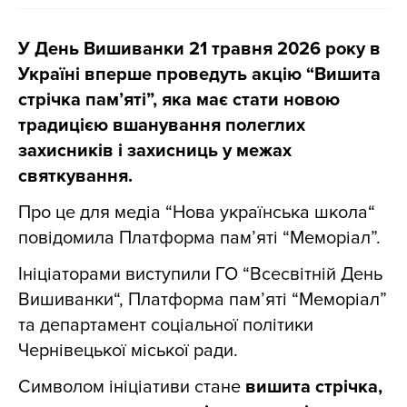
У День Вишиванки 21 травня 2026 року в
Україні вперше проведуть акцію “Вишита
стрічка памʼяті”, яка має стати новою
традицією вшанування полеглих
захисників і захисниць у межах
святкування.
Про це для медіа
“
Нова українська школа
“
повідомила Платформа пам’яті
“Меморіал”
.
Ініціаторами виступили ГО
“
Всесвітній День
Вишиванки
“
, Платформа пам’яті
“Меморіал”
та департамент соціальної політики
Чернівецької міської ради.
Символом ініціативи стане
вишита стрічка,