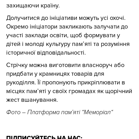
захищаючи країну.
Долучитися до ініціативи можуть усі охочі.
Окремо ініціатори закликають залучати до
участі заклади освіти, щоб формувати у
дітей і молоді культуру пам’яті та розуміння
історичної відповідальності.
Стрічку можна виготовити власноруч або
придбати у крамницях товарів для
рукоділля. Її пропонують прикріплювати в
місцях пам’яті у своїх громадах як щорічний
жест вшанування.
Фото – Платформа пам’яті
“
Меморіал
“
ПІДПИСУЙТЕСЬ НА НАС: