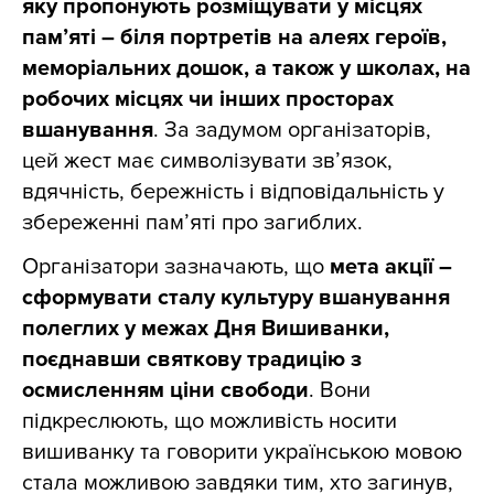
яку пропонують розміщувати у місцях
пам’яті – біля портретів на алеях героїв,
меморіальних дошок, а також у школах, на
робочих місцях чи інших просторах
вшанування
. За задумом організаторів,
цей жест має символізувати зв’язок,
вдячність, бережність і відповідальність у
збереженні пам’яті про загиблих.
Організатори зазначають, що
мета акції –
сформувати сталу культуру вшанування
полеглих у межах Дня Вишиванки,
поєднавши святкову традицію з
осмисленням ціни свободи
. Вони
підкреслюють, що можливість носити
вишиванку та говорити українською мовою
стала можливою завдяки тим, хто загинув,