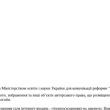
з Міністерством освіти і науки України для комунікації реформи
ото, зображення та інші об’єкти авторського права, що розміщені
 особи.
ланням (для інтернет-видань - гіперпосиланням) на джерело. Ви