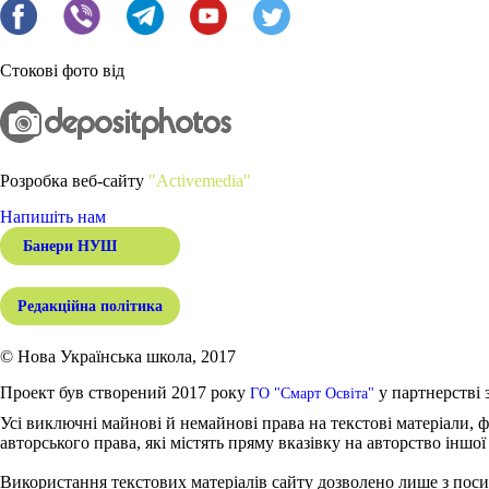
Стокові фото від
Розробка веб-сайту
"Activemedia"
Напишіть нам
Банери НУШ
Редакційна політика
© Нова Українська школа, 2017
Проект був створений 2017 року
у партнерстві 
ГО "Смарт Освіта"
Усі виключні майнові й немайнові права на текстові матеріали, ф
авторського права, які містять пряму вказівку на авторство іншої
Використання текстових матеріалів сайту дозволено лише з поси