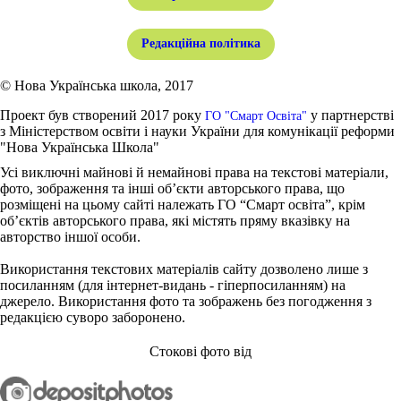
Редакційна політика
© Нова Українська школа, 2017
Проект був створений 2017 року
у партнерстві
ГО "Смарт Освіта"
з Міністерством освіти і науки України для комунікації реформи
"Нова Українська Школа"
Усі виключні майнові й немайнові права на текстові матеріали,
фото, зображення та інші об’єкти авторського права, що
розміщені на цьому сайті належать ГО “Смарт освіта”, крім
об’єктів авторського права, які містять пряму вказівку на
авторство іншої особи.
Використання текстових матеріалів сайту дозволено лише з
посиланням (для інтернет-видань - гіперпосиланням) на
джерело. Використання фото та зображень без погодження з
редакцією суворо заборонено.
Стокові фото від