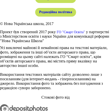
Редакційна політика
© Нова Українська школа, 2017
Проект був створений 2017 року
у партнерстві
ГО "Смарт Освіта"
з Міністерством освіти і науки України для комунікації реформи
"Нова Українська Школа"
Усі виключні майнові й немайнові права на текстові матеріали,
фото, зображення та інші об’єкти авторського права, що
розміщені на цьому сайті належать ГО “Смарт освіта”, крім
об’єктів авторського права, які містять пряму вказівку на
авторство іншої особи.
Використання текстових матеріалів сайту дозволено лише з
посиланням (для інтернет-видань - гіперпосиланням) на
джерело. Використання фото та зображень без погодження з
редакцією суворо заборонено.
Стокові фото від