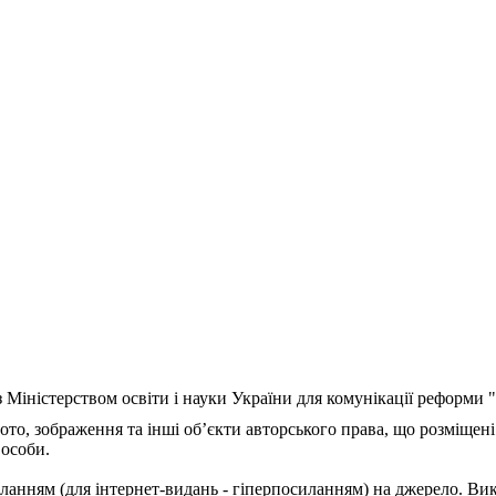
з Міністерством освіти і науки України для комунікації реформи
ото, зображення та інші об’єкти авторського права, що розміщені
 особи.
ланням (для інтернет-видань - гіперпосиланням) на джерело. Ви