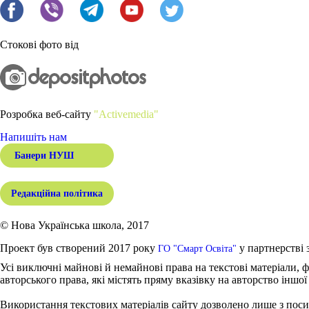
Стокові фото від
Розробка веб-сайту
"Activemedia"
Напишіть нам
Банери НУШ
Редакційна політика
© Нова Українська школа, 2017
Проект був створений 2017 року
у партнерстві 
ГО "Смарт Освіта"
Усі виключні майнові й немайнові права на текстові матеріали, ф
авторського права, які містять пряму вказівку на авторство іншої
Використання текстових матеріалів сайту дозволено лише з поси