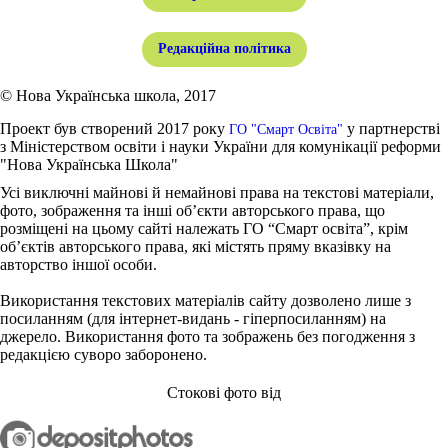
Редакційна політика
© Нова Українська школа, 2017
Проект був створений 2017 року
у партнерстві
ГО "Смарт Освіта"
з Міністерством освіти і науки України для комунікації реформи
"Нова Українська Школа"
Усі виключні майнові й немайнові права на текстові матеріали,
фото, зображення та інші об’єкти авторського права, що
розміщені на цьому сайті належать ГО “Смарт освіта”, крім
об’єктів авторського права, які містять пряму вказівку на
авторство іншої особи.
Використання текстових матеріалів сайту дозволено лише з
посиланням (для інтернет-видань - гіперпосиланням) на
джерело. Використання фото та зображень без погодження з
редакцією суворо заборонено.
Стокові фото від