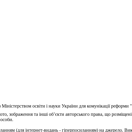
з Міністерством освіти і науки України для комунікації реформи
ото, зображення та інші об’єкти авторського права, що розміщені
 особи.
ланням (для інтернет-видань - гіперпосиланням) на джерело. Ви