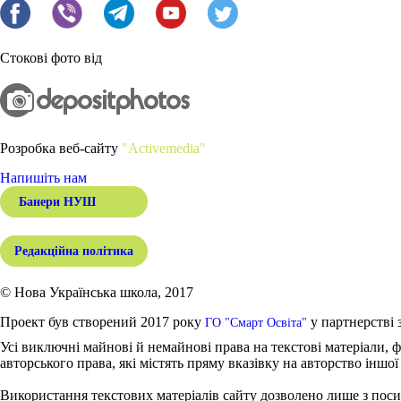
Стокові фото від
Розробка веб-сайту
"Activemedia"
Напишіть нам
Банери НУШ
Редакційна політика
© Нова Українська школа, 2017
Проект був створений 2017 року
у партнерстві 
ГО "Смарт Освіта"
Усі виключні майнові й немайнові права на текстові матеріали, ф
авторського права, які містять пряму вказівку на авторство іншої
Використання текстових матеріалів сайту дозволено лише з поси