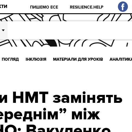
КТИ
ПИШЕМО ЕСЕ
RESILIENCE.HELP
ПОГЛЯД
ІНКЛЮЗІЯ
МАТЕРІАЛИ ДЛЯ УРОКІВ
АНАЛІТИК
ни НМТ замінять
ереднім” між
ЗНО: Вакуленко