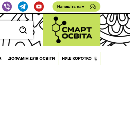
Напишіть нам
А
ДОФАМІН ДЛЯ ОСВІТИ
НУШ КОРОТКО