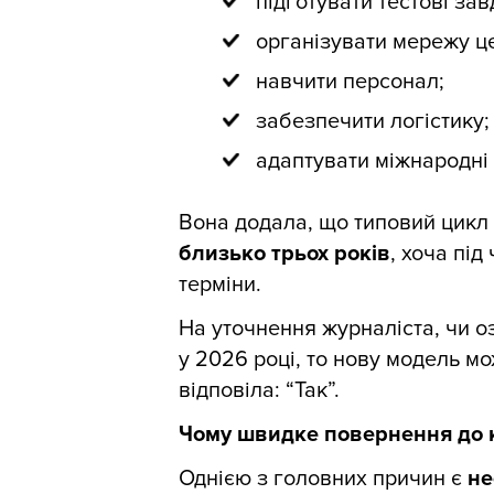
підготувати тестові зав
організувати мережу це
навчити персонал;
забезпечити логістику;
адаптувати міжнародні
Вона додала, що типовий цикл у
близько трьох років
, хоча під
терміни.
На уточнення журналіста, чи о
у 2026 році, то нову модель м
відповіла: “Так”.
Чому швидке повернення до 
Однією з головних причин є
не