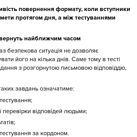
вість повернення формату, коли вступники
мети протягом дня, а між тестуваннями
овернуть найближчим часом
аз безпекова ситуація не дозволяє
ати його на кілька днів. Саме тому в тесті
вдання з розгорнутою письмовою відповіддю,
таких завдань означатиме:
тестування;
ї перевірки відповідей людьми;
татів;
 тестування за кордоном.