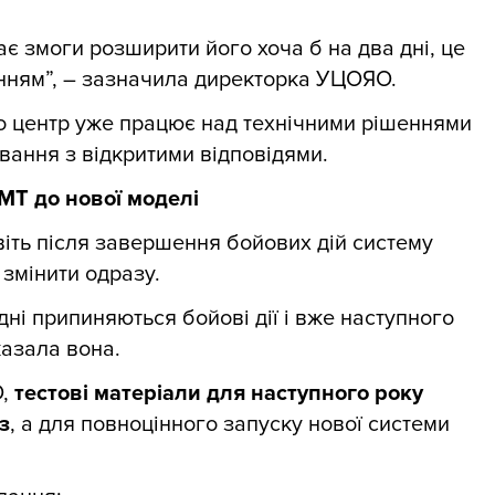
ає змоги розширити його хоча б на два дні, це
нням”, – зазначила директорка УЦОЯО.
о центр уже працює над технічними рішеннями
вання з відкритими відповідями.
МТ до нової моделі
іть після завершення бойових дій систему
 змінити одразу.
дні припиняються бойові дії і вже наступного
казала вона.
О,
тестові матеріали для наступного року
з
, а для повноцінного запуску нової системи