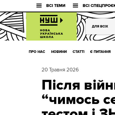
ВСІ ТЕМИ
ВСІ СПЕЦПРОЄ
ДЛЯ ВСІХ
ПРО НАС
НОВИНИ
СТАТТІ
Є ПИТАННЯ
20 Травня 2026
Після вій
“чимось с
тестом і 