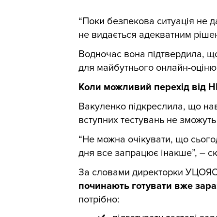
“Поки безпекова ситуація не д
не видається адекватним ріше
Водночас вона підтвердила, щ
для майбутнього онлайн-оціню
Коли можливий перехід від Н
Вакуленко підкреслила, що нав
вступних тестувань не зможуть
“Не можна очікувати, що сього
дня все запрацює інакше”, – с
За словами директорки УЦОЯ
починають готувати вже зара
потрібно: