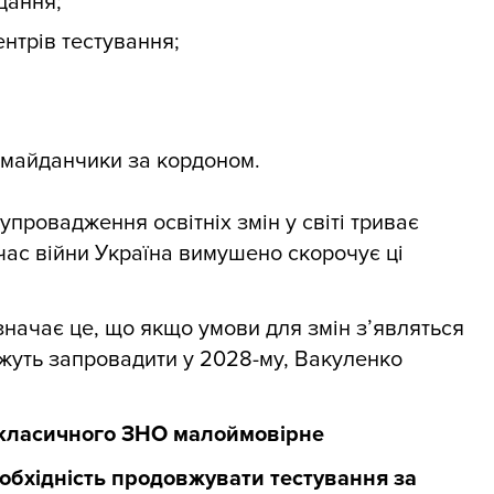
дання;
нтрів тестування;
 майданчики за кордоном.
провадження освітніх змін у світі триває
 час війни Україна вимушено скорочує ці
значає це, що якщо умови для змін з’являться
ожуть запровадити у 2028-му, Вакуленко
класичного ЗНО малоймовірне
обхідність продовжувати тестування за