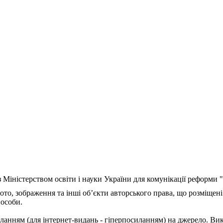
з Міністерством освіти і науки України для комунікації реформи
ото, зображення та інші об’єкти авторського права, що розміщені
 особи.
ланням (для інтернет-видань - гіперпосиланням) на джерело. Ви