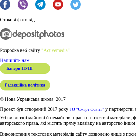
Стокові фото від
Розробка веб-сайту
"Activemedia"
Напишіть нам
Банери НУШ
Редакційна політика
© Нова Українська школа, 2017
Проект був створений 2017 року
у партнерстві 
ГО "Смарт Освіта"
Усі виключні майнові й немайнові права на текстові матеріали, ф
авторського права, які містять пряму вказівку на авторство іншої
Використання текстових матеріалів сайту дозволено лише з поси