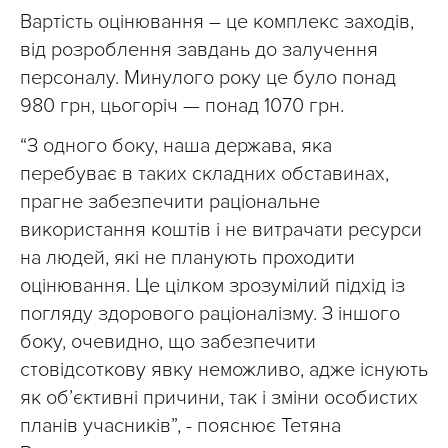
Вартість оцінювання – це комплекс заходів,
від розроблення завдань до залучення
персоналу. Минулого року це було понад
980 грн, цьогоріч — понад 1070 грн.
“З одного боку, наша держава, яка
перебуває в таких складних обставинах,
прагне забезпечити раціональне
використання коштів і не витрачати ресурси
на людей, які не планують проходити
оцінювання. Це цілком зрозумілий підхід із
погляду здорового раціоналізму. З іншого
боку, очевидно, що забезпечити
стовідсоткову явку неможливо, адже існують
як об’єктивні причини, так і зміни особистих
планів учасників”, - пояснює Тетяна