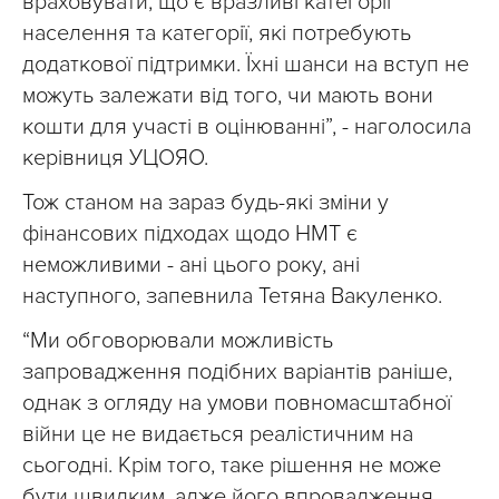
враховувати, що є вразливі категорії
населення та категорії, які потребують
додаткової підтримки. Їхні шанси на вступ не
можуть залежати від того, чи мають вони
кошти для участі в оцінюванні”, - наголосила
керівниця УЦОЯО.
Тож станом на зараз будь-які зміни у
фінансових підходах щодо НМТ є
неможливими - ані цього року, ані
наступного, запевнила Тетяна Вакуленко.
“Ми обговорювали можливість
запровадження подібних варіантів раніше,
однак з огляду на умови повномасштабної
війни це не видається реалістичним на
сьогодні. Крім того, таке рішення не може
бути швидким, адже його впровадження