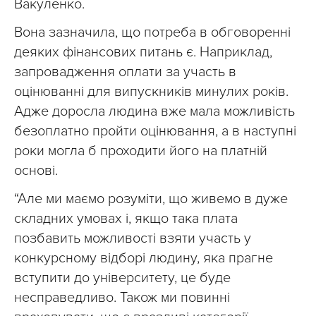
Вакуленко.
Вона зазначила, що потреба в обговоренні
деяких фінансових питань є. Наприклад,
запровадження оплати за участь в
оцінюванні для випускників минулих років.
Адже доросла людина вже мала можливість
безоплатно пройти оцінювання, а в наступні
роки могла б проходити його на платній
основі.
“Але ми маємо розуміти, що живемо в дуже
складних умовах і, якщо така плата
позбавить можливості взяти участь у
конкурсному відборі людину, яка прагне
вступити до університету, це буде
несправедливо. Також ми повинні