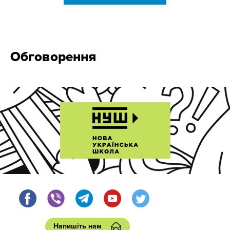
Обговорення
Напишіть нам