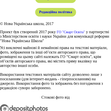
Редакційна політика
© Нова Українська школа, 2017
Проект був створений 2017 року
у партнерстві
ГО "Смарт Освіта"
з Міністерством освіти і науки України для комунікації реформи
"Нова Українська Школа"
Усі виключні майнові й немайнові права на текстові матеріали,
фото, зображення та інші об’єкти авторського права, що
розміщені на цьому сайті належать ГО “Смарт освіта”, крім
об’єктів авторського права, які містять пряму вказівку на
авторство іншої особи.
Використання текстових матеріалів сайту дозволено лише з
посиланням (для інтернет-видань - гіперпосиланням) на
джерело. Використання фото та зображень без погодження з
редакцією суворо заборонено.
Стокові фото від