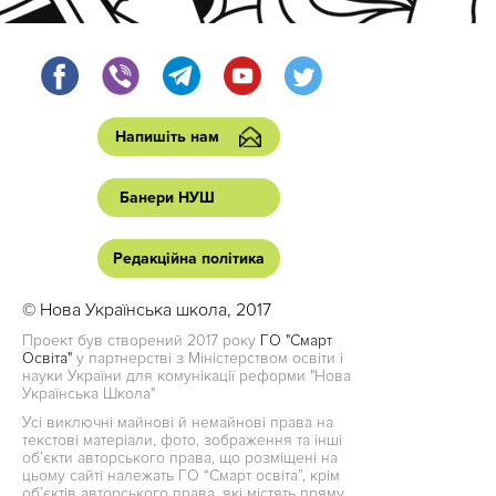
Напишіть нам
Банери НУШ
Редакційна політика
© Нова Українська школа, 2017
Проект був створений 2017 року
ГО "Смарт
Освіта"
у партнерстві з Міністерством освіти і
науки України для комунікації реформи "Нова
Українська Школа"
Усі виключні майнові й немайнові права на
текстові матеріали, фото, зображення та інші
об’єкти авторського права, що розміщені на
цьому сайті належать ГО “Смарт освіта”, крім
об’єктів авторського права, які містять пряму