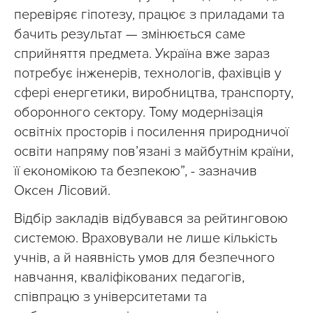
перевіряє гіпотезу, працює з приладами та
бачить результат — змінюється саме
сприйняття предмета. Україна вже зараз
потребує інженерів, технологів, фахівців у
сфері енергетики, виробництва, транспорту,
оборонного сектору. Тому модернізація
освітніх просторів і посилення природничої
освіти напряму пов’язані з майбутнім країни,
її економікою та безпекою”, - зазначив
Оксен Лісовий.
Відбір закладів відбувався за рейтинговою
системою. Враховували не лише кількість
учнів, а й наявність умов для безпечного
навчання, кваліфікованих педагогів,
співпрацю з університетами та