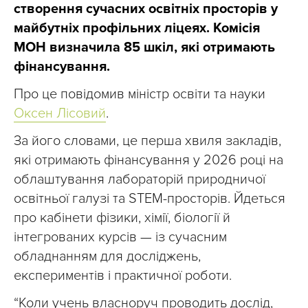
створення сучасних освітніх просторів у
майбутніх профільних ліцеях. Комісія
МОН визначила 85 шкіл, які отримають
фінансування.
Про це повідомив міністр освіти та науки
Оксен Лісовий
.
За його словами, це перша хвиля закладів,
які отримають фінансування у 2026 році на
облаштування лабораторій природничої
освітньої галузі та STEM-просторів. Йдеться
про кабінети фізики, хімії, біології й
інтегрованих курсів — із сучасним
обладнанням для досліджень,
експериментів і практичної роботи.
“Коли учень власноруч проводить дослід,