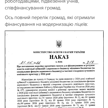
роботодавцями, підвезення учнів,
співфінансування громад.
Ось повний перелік громад, які отримали
фінансування на модернизацію ліцеїв: