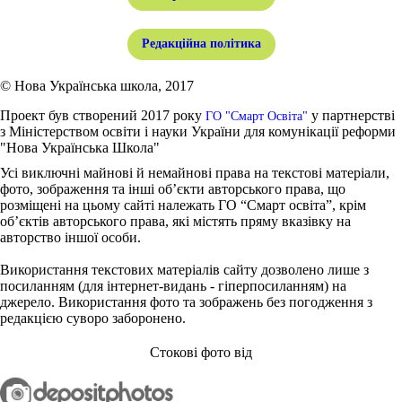
Редакційна політика
© Нова Українська школа, 2017
Проект був створений 2017 року
у партнерстві
ГО "Смарт Освіта"
з Міністерством освіти і науки України для комунікації реформи
"Нова Українська Школа"
Усі виключні майнові й немайнові права на текстові матеріали,
фото, зображення та інші об’єкти авторського права, що
розміщені на цьому сайті належать ГО “Смарт освіта”, крім
об’єктів авторського права, які містять пряму вказівку на
авторство іншої особи.
Використання текстових матеріалів сайту дозволено лише з
посиланням (для інтернет-видань - гіперпосиланням) на
джерело. Використання фото та зображень без погодження з
редакцією суворо заборонено.
Стокові фото від