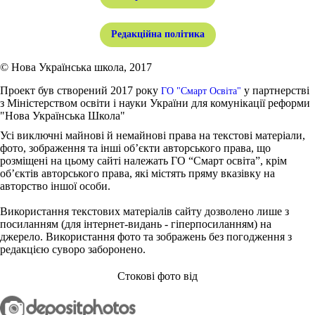
Редакційна політика
© Нова Українська школа, 2017
Проект був створений 2017 року
у партнерстві
ГО "Смарт Освіта"
з Міністерством освіти і науки України для комунікації реформи
"Нова Українська Школа"
Усі виключні майнові й немайнові права на текстові матеріали,
фото, зображення та інші об’єкти авторського права, що
розміщені на цьому сайті належать ГО “Смарт освіта”, крім
об’єктів авторського права, які містять пряму вказівку на
авторство іншої особи.
Використання текстових матеріалів сайту дозволено лише з
посиланням (для інтернет-видань - гіперпосиланням) на
джерело. Використання фото та зображень без погодження з
редакцією суворо заборонено.
Стокові фото від