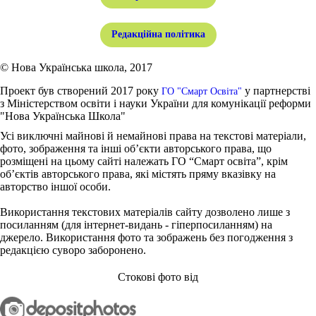
Редакційна політика
© Нова Українська школа, 2017
Проект був створений 2017 року
у партнерстві
ГО "Смарт Освіта"
з Міністерством освіти і науки України для комунікації реформи
"Нова Українська Школа"
Усі виключні майнові й немайнові права на текстові матеріали,
фото, зображення та інші об’єкти авторського права, що
розміщені на цьому сайті належать ГО “Смарт освіта”, крім
об’єктів авторського права, які містять пряму вказівку на
авторство іншої особи.
Використання текстових матеріалів сайту дозволено лише з
посиланням (для інтернет-видань - гіперпосиланням) на
джерело. Використання фото та зображень без погодження з
редакцією суворо заборонено.
Стокові фото від