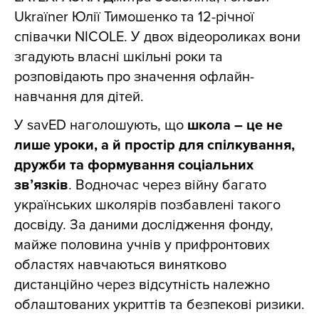
Ukraїner Юлії Тимошенко та 12-річної
співачки NICOLE. У двох відеороликах вони
згадують власні шкільні роки та
розповідають про значення офлайн-
навчання для дітей.
У savED наголошують, що
школа – це не
лише уроки, а й простір для спілкування,
дружби та формування соціальних
зв’язків
. Водночас через війну багато
українських школярів позбавлені такого
досвіду. За даними дослідження фонду,
майже половина учнів у прифронтових
областях навчаються винятково
дистанційно через відсутність належно
облаштованих укриттів та безпекові ризики.