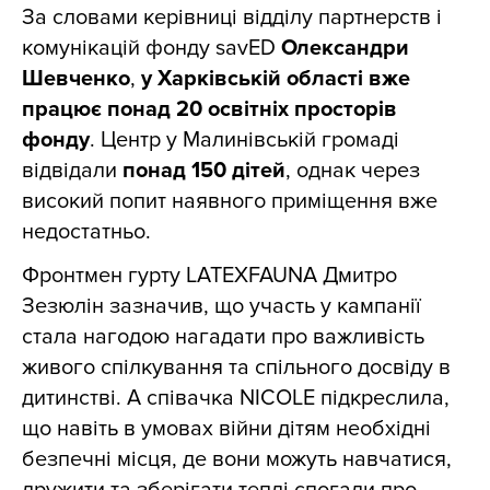
За словами керівниці відділу партнерств і
комунікацій фонду savED
Олександри
Шевченко
,
у Харківській області вже
працює понад 20 освітніх просторів
фонду
. Центр у Малинівській громаді
відвідали
понад 150 дітей
, однак через
високий попит наявного приміщення вже
недостатньо.
Фронтмен гурту LATEXFAUNA Дмитро
Зезюлін зазначив, що участь у кампанії
стала нагодою нагадати про важливість
живого спілкування та спільного досвіду в
дитинстві. А співачка NICOLE підкреслила,
що навіть в умовах війни дітям необхідні
безпечні місця, де вони можуть навчатися,