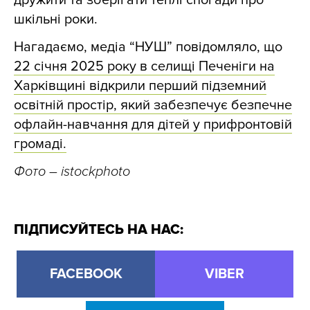
дружити та зберігати теплі спогади про
шкільні роки.
Нагадаємо, медіа “НУШ” повідомляло, що
22 січня 2025 року в селищі Печеніги на
Харківщині відкрили перший підземний
освітній простір, який забезпечує безпечне
офлайн-навчання для дітей у прифронтовій
громаді.
Фото – istockphoto
ПІДПИСУЙТЕСЬ НА НАС:
FACEBOOK
VIBER