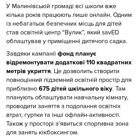
У Малинівській громаді всі школи вже
кілька років працюють лише онлайн. Одним
із небагатьох безпечних місць для дітей
став освітній центр “Вулик”, який savED
облаштував у приміщенні дитячого садка.
Завдяки кампанії
фонд планує
відремонтувати додаткові 110 квадратних
метрів укриття
. Це дозволить створити
повноцінний підземний освітній простір для
приблизно
675 дітей шкільного віку
. Там
планують облаштувати навчальну кімнату,
проводити заняття з подолання освітніх
втрат, гуртки та інші офлайн-активності.
Також у просторі з’явиться спортивна зона
для занять кікбоксингом.