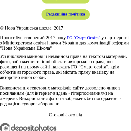
Редакційна політика
© Нова Українська школа, 2017
Проект був створений 2017 року
у партнерстві
ГО "Смарт Освіта"
з Міністерством освіти і науки України для комунікації реформи
"Нова Українська Школа"
Усі виключні майнові й немайнові права на текстові матеріали,
фото, зображення та інші об’єкти авторського права, що
розміщені на цьому сайті належать ГО “Смарт освіта”, крім
об’єктів авторського права, які містять пряму вказівку на
авторство іншої особи.
Використання текстових матеріалів сайту дозволено лише з
посиланням (для інтернет-видань - гіперпосиланням) на
джерело. Використання фото та зображень без погодження з
редакцією суворо заборонено.
Стокові фото від