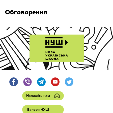
Обговорення
Напишіть нам
Банери НУШ