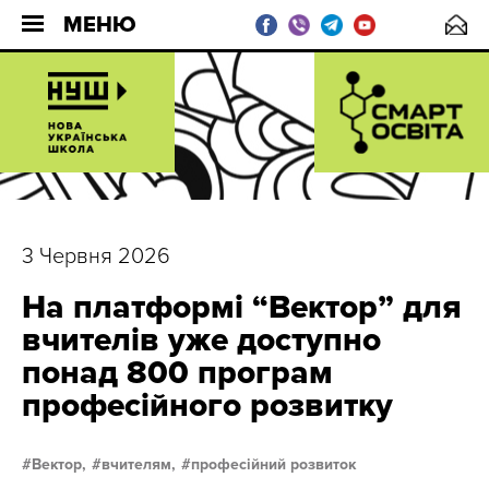
МЕНЮ
3 Червня 2026
На платформі “Вектор” для
вчителів уже доступно
понад 800 програм
професійного розвитку
Вектор,
вчителям,
професійний розвиток