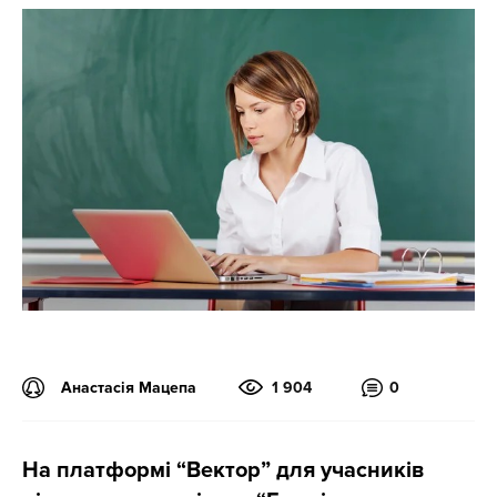
Анастасія Мацепа
1 904
0
На платформі “Вектор” для учасників