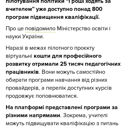
пілотування політики “Гроші ходять за
вчителем” уже доступно понад 800
програм підвищення кваліфікації.
Про це
повідомило
Міністерство освіти і
науки України.
Наразі в межах пілотного проєкту
віртуальні
кошти для професійного
розвитку отримали 25 тисяч педагогічних
працівників
. Вони можуть самостійно
обирати програми навчання від різних
провайдерів, а перелік доступних курсів
продовжує поповнюватися.
На платформі представлені програми за
різними напрямами
. Зокрема, учителі
можуть підвищувати кваліфікацію з питань