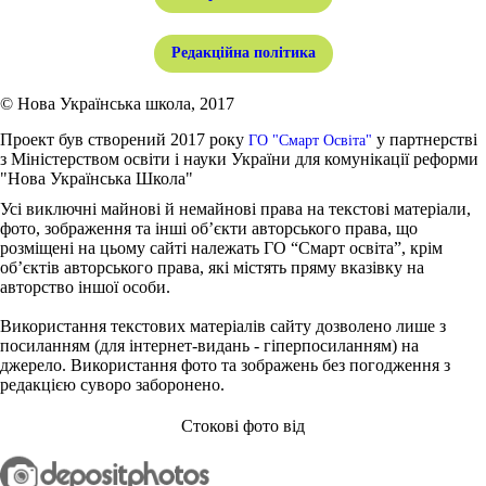
Редакційна політика
© Нова Українська школа, 2017
Проект був створений 2017 року
у партнерстві
ГО "Смарт Освіта"
з Міністерством освіти і науки України для комунікації реформи
"Нова Українська Школа"
Усі виключні майнові й немайнові права на текстові матеріали,
фото, зображення та інші об’єкти авторського права, що
розміщені на цьому сайті належать ГО “Смарт освіта”, крім
об’єктів авторського права, які містять пряму вказівку на
авторство іншої особи.
Використання текстових матеріалів сайту дозволено лише з
посиланням (для інтернет-видань - гіперпосиланням) на
джерело. Використання фото та зображень без погодження з
редакцією суворо заборонено.
Стокові фото від