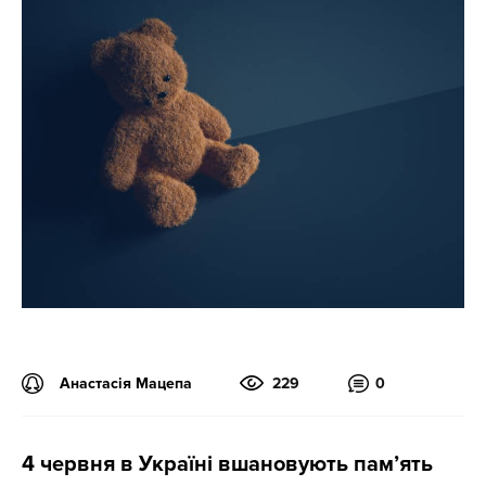
Анастасія Мацепа
229
0
4 червня в Україні вшановують пам’ять