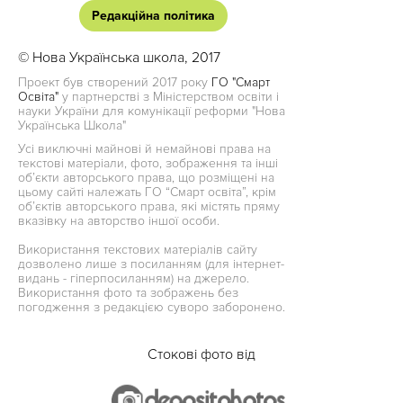
Редакційна політика
© Нова Українська школа, 2017
Проект був створений 2017 року
ГО "Смарт
Освіта"
у партнерстві з Міністерством освіти і
науки України для комунікації реформи "Нова
Українська Школа"
Усі виключні майнові й немайнові права на
текстові матеріали, фото, зображення та інші
об’єкти авторського права, що розміщені на
цьому сайті належать ГО “Смарт освіта”, крім
об’єктів авторського права, які містять пряму
вказівку на авторство іншої особи.
Використання текстових матеріалів сайту
дозволено лише з посиланням (для інтернет-
видань - гіперпосиланням) на джерело.
Використання фото та зображень без
погодження з редакцією суворо заборонено.
Стокові фото від