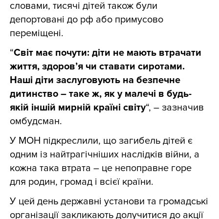
словами, тисячі дітей також були
депортовані до рф або примусово
переміщені.
“
Світ має почути: діти не мають втрачати
життя, здоров’я чи ставати сиротами.
Наші діти заслуговують на безпечне
дитинство – таке ж, як у малечі в будь-
якій іншій мирній країні світу
“, – зазначив
омбудсман.
У МОН підкреслили, що загибель дітей є
одним із найтрагічніших наслідків війни, а
кожна така втрата – це непоправне горе
для родин, громад і всієї країни.
У цей день державні установи та громадські
організації закликають долучитися до акції