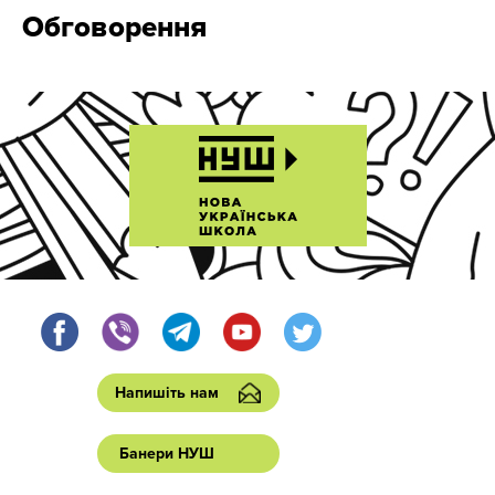
Обговорення
Напишіть нам
Банери НУШ