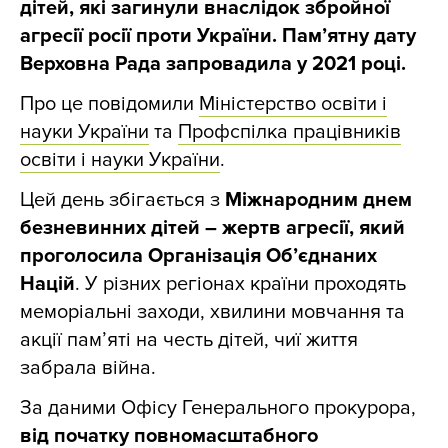
дітей, які загинули внаслідок збройної
агресії росії проти України. Пам’ятну дату
Верховна Рада запровадила у 2021 році.
Про це повідомили
Міністерство освіти і
науки України
та
Профспілка працівників
освіти і науки України
.
Цей день збігається з
Міжнародним днем
безневинних дітей – жертв агресії, який
проголосила Організація Об’єднаних
Націй
. У різних регіонах країни проходять
меморіальні заходи, хвилини мовчання та
акції пам’яті на честь дітей, чиї життя
забрала війна.
За даними Офісу Генерального прокурора,
від початку повномасштабного