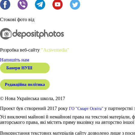
Стокові фото від
Розробка веб-сайту
"Activemedia"
Напишіть нам
Банери НУШ
Редакційна політика
© Нова Українська школа, 2017
Проект був створений 2017 року
у партнерстві 
ГО "Смарт Освіта"
Усі виключні майнові й немайнові права на текстові матеріали, ф
авторського права, які містять пряму вказівку на авторство іншої
Використання текстових матеріалів сайту дозволено лише з поси