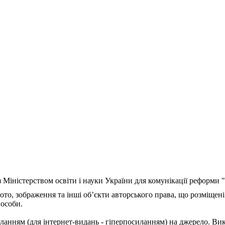
з Міністерством освіти і науки України для комунікації реформи
ото, зображення та інші об’єкти авторського права, що розміщені
 особи.
ланням (для інтернет-видань - гіперпосиланням) на джерело. Ви