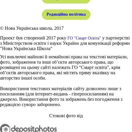
Редакційна політика
© Нова Українська школа, 2017
Проект був створений 2017 року
у партнерстві
ГО "Смарт Освіта"
з Міністерством освіти і науки України для комунікації реформи
"Нова Українська Школа"
Усі виключні майнові й немайнові права на текстові матеріали,
фото, зображення та інші об’єкти авторського права, що
розміщені на цьому сайті належать ГО “Смарт освіта”, крім
об’єктів авторського права, які містять пряму вказівку на
авторство іншої особи.
Використання текстових матеріалів сайту дозволено лише з
посиланням (для інтернет-видань - гіперпосиланням) на
джерело. Використання фото та зображень без погодження з
редакцією суворо заборонено.
Стокові фото від