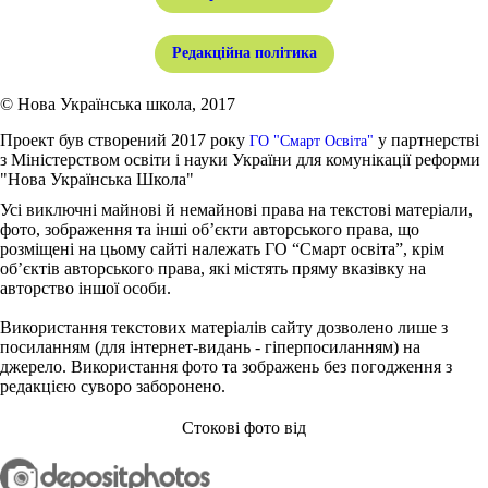
Редакційна політика
© Нова Українська школа, 2017
Проект був створений 2017 року
у партнерстві
ГО "Смарт Освіта"
з Міністерством освіти і науки України для комунікації реформи
"Нова Українська Школа"
Усі виключні майнові й немайнові права на текстові матеріали,
фото, зображення та інші об’єкти авторського права, що
розміщені на цьому сайті належать ГО “Смарт освіта”, крім
об’єктів авторського права, які містять пряму вказівку на
авторство іншої особи.
Використання текстових матеріалів сайту дозволено лише з
посиланням (для інтернет-видань - гіперпосиланням) на
джерело. Використання фото та зображень без погодження з
редакцією суворо заборонено.
Стокові фото від