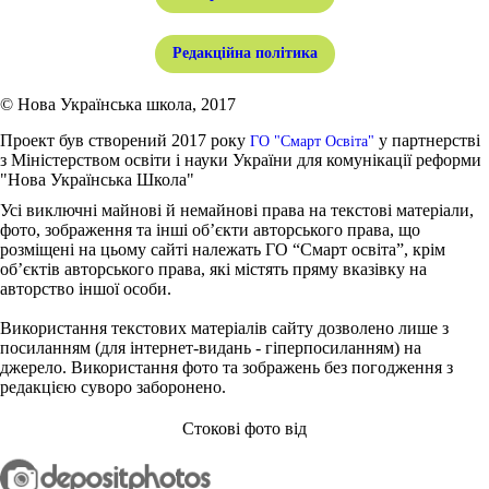
Редакційна політика
© Нова Українська школа, 2017
Проект був створений 2017 року
у партнерстві
ГО "Смарт Освіта"
з Міністерством освіти і науки України для комунікації реформи
"Нова Українська Школа"
Усі виключні майнові й немайнові права на текстові матеріали,
фото, зображення та інші об’єкти авторського права, що
розміщені на цьому сайті належать ГО “Смарт освіта”, крім
об’єктів авторського права, які містять пряму вказівку на
авторство іншої особи.
Використання текстових матеріалів сайту дозволено лише з
посиланням (для інтернет-видань - гіперпосиланням) на
джерело. Використання фото та зображень без погодження з
редакцією суворо заборонено.
Стокові фото від