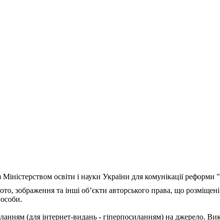
з Міністерством освіти і науки України для комунікації реформи
ото, зображення та інші об’єкти авторського права, що розміщені
 особи.
ланням (для інтернет-видань - гіперпосиланням) на джерело. Ви