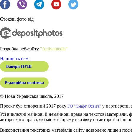
Стокові фото від
Розробка веб-сайту
"Activemedia"
Напишіть нам
Банери НУШ
Редакційна політика
© Нова Українська школа, 2017
Проект був створений 2017 року
у партнерстві 
ГО "Смарт Освіта"
Усі виключні майнові й немайнові права на текстові матеріали, ф
авторського права, які містять пряму вказівку на авторство іншої
Використання текстових матеріалів сайту дозволено лише з поси