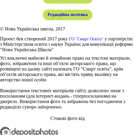
Редакційна політика
© Нова Українська школа, 2017
Проект був створений 2017 року
у партнерстві
ГО "Смарт Освіта"
з Міністерством освіти і науки України для комунікації реформи
"Нова Українська Школа"
Усі виключні майнові й немайнові права на текстові матеріали,
фото, зображення та інші об’єкти авторського права, що
розміщені на цьому сайті належать ГО “Смарт освіта”, крім
об’єктів авторського права, які містять пряму вказівку на
авторство іншої особи.
Використання текстових матеріалів сайту дозволено лише з
посиланням (для інтернет-видань - гіперпосиланням) на
джерело. Використання фото та зображень без погодження з
редакцією суворо заборонено.
Стокові фото від