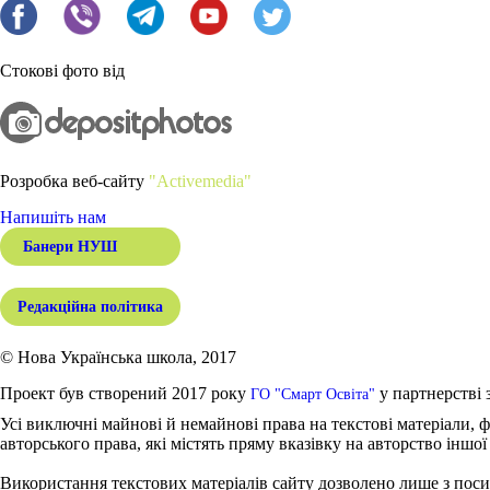
Стокові фото від
Розробка веб-сайту
"Activemedia"
Напишіть нам
Банери НУШ
Редакційна політика
© Нова Українська школа, 2017
Проект був створений 2017 року
у партнерстві 
ГО "Смарт Освіта"
Усі виключні майнові й немайнові права на текстові матеріали, ф
авторського права, які містять пряму вказівку на авторство іншої
Використання текстових матеріалів сайту дозволено лише з поси