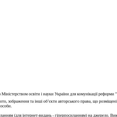
з Міністерством освіти і науки України для комунікації реформи
ото, зображення та інші об’єкти авторського права, що розміщені
 особи.
ланням (для інтернет-видань - гіперпосиланням) на джерело. Ви