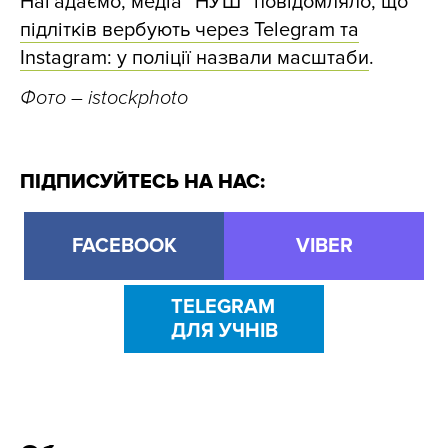
Нагадаємо, медіа “НУШ” повідомляло, що
підлітків вербують через Telegram та
Instagram: у поліції назвали масштаби
.
Фото – istockphoto
ПІДПИСУЙТЕСЬ НА НАС:
FACEBOOK
VIBER
TELEGRAM
ДЛЯ УЧНІВ