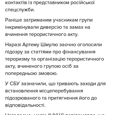
контактів із представником російської
спецслужби.
Раніше затриманим учасникам групи
інкримінували диверсію та замах на
вчинення терористичного акту.
Наразі Артему Шмулю заочно оголосили
підозру за статтями про фінансування
тероризму та організацію терористичного
акту, вчиненого групою осіб за
попередньою змовою.
У СБУ зазначили, що тривають заходи для
встановлення місцеперебування
підозрюваного та притягнення його до
відповідальності.