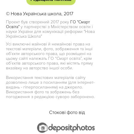
© Нова Українська школа, 2017
Проект був створений 2017 року
ГО "Смарт
Освіта"
у партнерстві з Міністерством освіти і
науки України для комунікації реформи "Нова
Українська Школа"
Усі виключні майнові й немайнові права на
текстові матеріали, фото, зображення та інші
об’єкти авторського права, що розміщені на
цьому сайті належать ГО “Смарт освіта”, крім
об’єктів авторського права, які містять пряму
вказівку на авторство іншої особи.
Використання текстових матеріалів сайту
дозволено лише з посиланням (для інтернет-
видань - гіперпосиланням) на джерело.
Використання фото та зображень без
погодження з редакцією суворо заборонено.
Стокові фото від