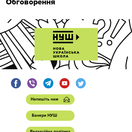
Обговорення
Напишіть нам
Банери НУШ
Редакційна політика