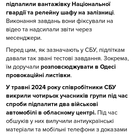
підпалили вантажівку Національної
гвардії та релейну шафу на залізниці
.
Виконання завдань вони фіксували на
відео та надсилали звіти через
месенджери.
Перед цим, як зазначають у СБУ, підліткам
давали так звані тестові завдання. Зокрема,
їм доручали
розповсюджувати в Одесі
провокаційні листівки
.
У травні 2024 року співробітники СБУ
викрили чотирьох учасників групи під час
спроби підпалити два військові
автомобілі в обласному центрі.
Під час
обшуків у них вилучили антиукраїнські
матеріали та мобільні телефони з доказами