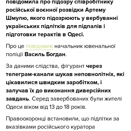
повідомила про підозру співробітнику
російської воєнної розвідки Артему
Шмулю, якого підозрюють у вербуванні
українських підлітків для підпалів і
підготовки терактів в Одесі.
Про це
повідомив
начальник ювенальної
поліції
Василь Богдан
.
За даними слідства, фігурант
через
телеграм-канали шукав неповнолітніх, які
цікавилися швидким заробітком, і
залучав їх до виконання диверсійних
завдань
. Серед завербованих були жителі
Одеси віком від 13 до 18 років.
Правоохоронці встановили, що підлітки за
вказівками російського куратора