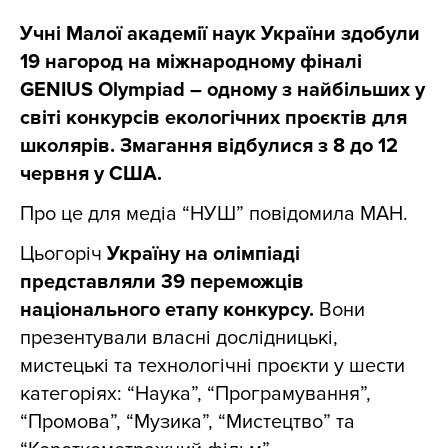
Учні Малої академії наук України здобули
19 нагород на міжнародному фіналі
GENIUS Olympiad – одному з найбільших у
світі конкурсів екологічних проєктів для
школярів. Змагання відбулися з 8 до 12
червня у США.
Про це для медіа “НУШ” повідомила МАН.
Цьогоріч
Україну на олімпіаді
представляли 39 переможців
національного етапу конкурсу.
Вони
презентували власні дослідницькі,
мистецькі та технологічні проєкти у шести
категоріях: “Наука”, “Програмування”,
“Промова”, “Музика”, “Мистецтво” та