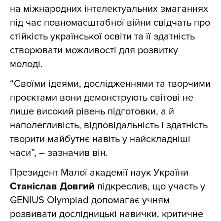
на міжнародних інтелектуальних змаганнях
під час повномасштабної війни свідчать про
стійкість української освіти та її здатність
створювати можливості для розвитку
молоді.
“Своїми ідеями, дослідженнями та творчими
проєктами вони демонструють світові не
лише високий рівень підготовки, а й
наполегливість, відповідальність і здатність
творити майбутнє навіть у найскладніші
часи”, – зазначив він.
Президент Малої академії наук України
Станіслав Довгий
підкреслив, що участь у
GENIUS Olympiad допомагає учням
розвивати дослідницькі навички, критичне