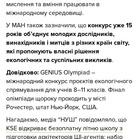
мислення та вміння працювати в
міжнародному середовищі.
У МАН також зазначили, що
конкурс уже 15
років об’єднує молодих дослідників,
винахідників і митців з різних країн світу,
які пропонують власні рішення
екологічних та суспільних викликів
.
Довідково:
GENIUS Olympiad –
міжнародний конкурс проєктів екологічного
спрямування для учнів 8–11 класів. Фінал
олімпіади щороку проходить у місті
Рочестер, штат Нью-Йорк, США.
Нагадаємо, медіа “НУШ” повідомляло, що
KSE відкриває безоплатну літню школу з
підготовки архітекторів ШІ-агентів: набір