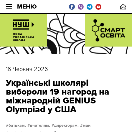
МЕНЮ
16 Червня 2026
Українські школярі
вибороли 19 нагород на
міжнародній GENIUS
Olympiad у США
батькам,
вчителям,
директорам,
ман,