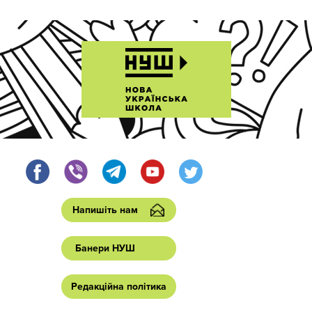
Напишіть нам
Банери НУШ
Редакційна політика