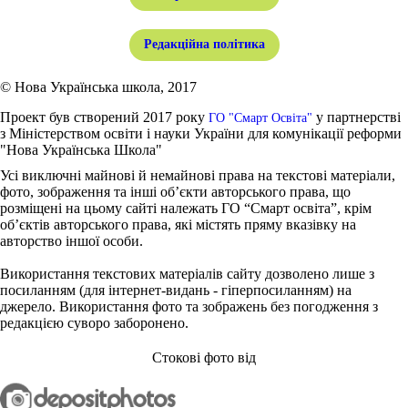
Редакційна політика
© Нова Українська школа, 2017
Проект був створений 2017 року
у партнерстві
ГО "Смарт Освіта"
з Міністерством освіти і науки України для комунікації реформи
"Нова Українська Школа"
Усі виключні майнові й немайнові права на текстові матеріали,
фото, зображення та інші об’єкти авторського права, що
розміщені на цьому сайті належать ГО “Смарт освіта”, крім
об’єктів авторського права, які містять пряму вказівку на
авторство іншої особи.
Використання текстових матеріалів сайту дозволено лише з
посиланням (для інтернет-видань - гіперпосиланням) на
джерело. Використання фото та зображень без погодження з
редакцією суворо заборонено.
Стокові фото від