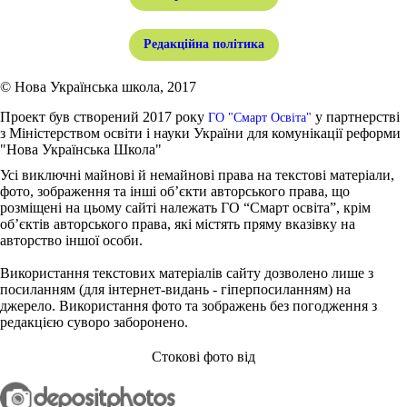
Редакційна політика
© Нова Українська школа, 2017
Проект був створений 2017 року
у партнерстві
ГО "Смарт Освіта"
з Міністерством освіти і науки України для комунікації реформи
"Нова Українська Школа"
Усі виключні майнові й немайнові права на текстові матеріали,
фото, зображення та інші об’єкти авторського права, що
розміщені на цьому сайті належать ГО “Смарт освіта”, крім
об’єктів авторського права, які містять пряму вказівку на
авторство іншої особи.
Використання текстових матеріалів сайту дозволено лише з
посиланням (для інтернет-видань - гіперпосиланням) на
джерело. Використання фото та зображень без погодження з
редакцією суворо заборонено.
Стокові фото від