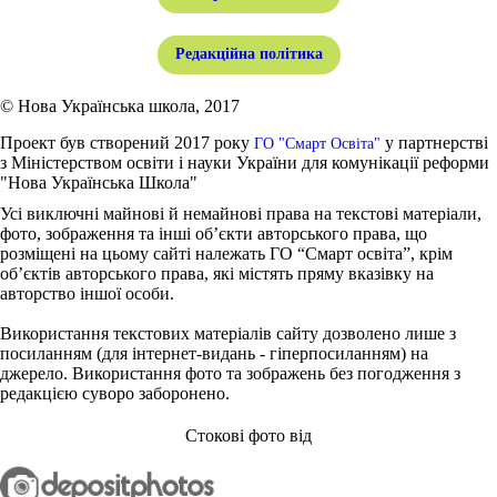
Редакційна політика
© Нова Українська школа, 2017
Проект був створений 2017 року
у партнерстві
ГО "Смарт Освіта"
з Міністерством освіти і науки України для комунікації реформи
"Нова Українська Школа"
Усі виключні майнові й немайнові права на текстові матеріали,
фото, зображення та інші об’єкти авторського права, що
розміщені на цьому сайті належать ГО “Смарт освіта”, крім
об’єктів авторського права, які містять пряму вказівку на
авторство іншої особи.
Використання текстових матеріалів сайту дозволено лише з
посиланням (для інтернет-видань - гіперпосиланням) на
джерело. Використання фото та зображень без погодження з
редакцією суворо заборонено.
Стокові фото від