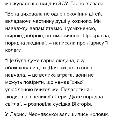
маскувальні сітки для ЗСУ. Гарно в’язала.
“Вона виховала не одне покоління дітей,
вкладаючи частинку душі у кожного. Ми
назавжди запам’ятаємо її усміхненою,
щирою, доброю, оптимістичною. Прекрасна,
порядна людина”, – написали про Ларису її
колеги.
“Це була дуже гарна людина, яку
обожнювали діти. Для тих, кого вона
навчала, – це велика втрата, вони не
можуть повірити, що немає їхньої
улюбленою вчительки. Педагогиня і
людина з з великої літери. Дуже порядна і
світла”, – розповіла сусідка Вікторія.
У Лариси Чернявської залишились чоловік,