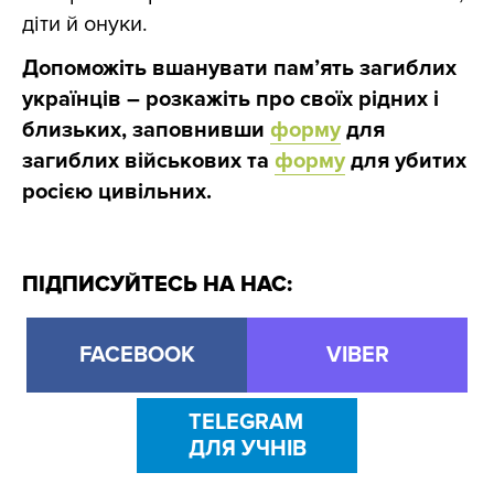
діти й онуки.
Допоможіть вшанувати пам’ять загиблих
українців – розкажіть про своїх рідних і
близьких, заповнивши
форму
для
загиблих військових та
форму
для убитих
росією цивільних.
ПІДПИСУЙТЕСЬ НА НАС:
FACEBOOK
VIBER
TELEGRAM
ДЛЯ УЧНІВ