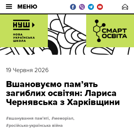
МЕНЮ
19 Червня 2026
Вшановуємо пам’ять
загиблих освітян: Лариса
Чернявська з Харківщини
вшанування пам'яті,
меморіал,
російсько-українська війна