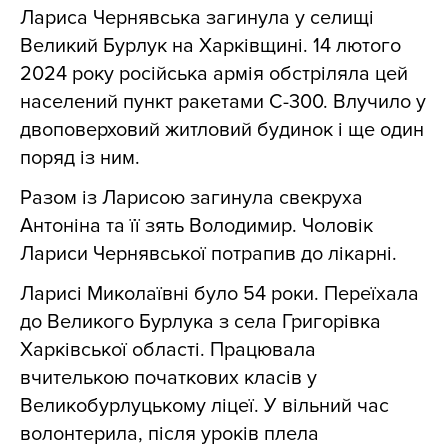
Лариса Чернявська загинула у селищі
Великий Бурлук на Харківщині. 14 лютого
2024 року російська армія обстріляла цей
населений пункт ракетами С-300. Влучило у
двоповерховий житловий будинок і ще один
поряд із ним.
Разом із Ларисою загинула свекруха
Антоніна та її зять Володимир. Чоловік
Лариси Чернявської потрапив до лікарні.
Ларисі Миколаївні було 54 роки. Переїхала
до Великого Бурлука з села Григорівка
Харківської області. Працювала
вчителькою початкових класів у
Великобурлуцькому ліцеї. У вільний час
волонтерила, після уроків плела