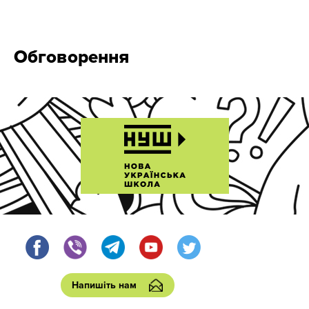
Обговорення
Напишіть нам