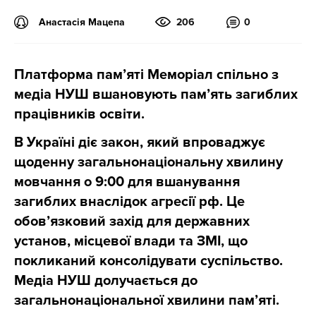
Анастасія Мацепа
206
0
Платформа пам’яті Меморіал спільно з
медіа НУШ вшановують пам’ять загиблих
працівників освіти.
В Україні діє закон, який впроваджує
щоденну загальнонаціональну хвилину
мовчання о 9:00 для вшанування
загиблих внаслідок агресії рф. Це
обов’язковий захід для державних
установ, місцевої влади та ЗМІ, що
покликаний консолідувати суспільство.
Медіа НУШ долучається до
загальнонаціональної хвилини пам’яті.