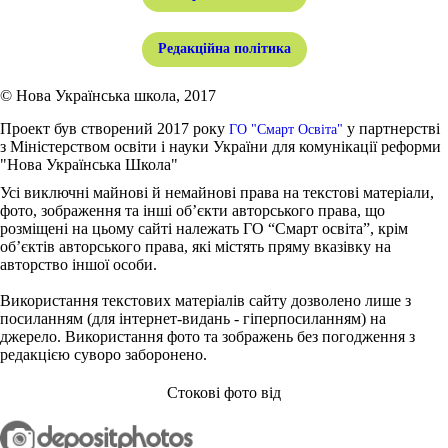
Редакційна політика
© Нова Українська школа, 2017
Проект був створений 2017 року
у партнерстві
ГО "Смарт Освіта"
з Міністерством освіти і науки України для комунікації реформи
"Нова Українська Школа"
Усі виключні майнові й немайнові права на текстові матеріали,
фото, зображення та інші об’єкти авторського права, що
розміщені на цьому сайті належать ГО “Смарт освіта”, крім
об’єктів авторського права, які містять пряму вказівку на
авторство іншої особи.
Використання текстових матеріалів сайту дозволено лише з
посиланням (для інтернет-видань - гіперпосиланням) на
джерело. Використання фото та зображень без погодження з
редакцією суворо заборонено.
Стокові фото від