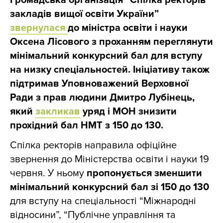
Громадська організація “Спілка ректорів
закладів вищої освіти України”
звернулася
до міністра освіти і науки
Оксена Лісового з проханням переглянути
мінімальний конкурсний бал для вступу
на низку спеціальностей. Ініціативу також
підтримав Уповноважений Верховної
Ради з прав людини Дмитро Лубінець,
який
закликав
уряд і МОН знизити
прохідний бал НМТ з 150 до 130.
Спілка ректорів направила офіційне
звернення до Міністерства освіти і науки 19
червня. У ньому
пропонується зменшити
мінімальний конкурсний бал зі 150 до 130
для вступу на спеціальності “Міжнародні
відносини”, “Публічне управління та