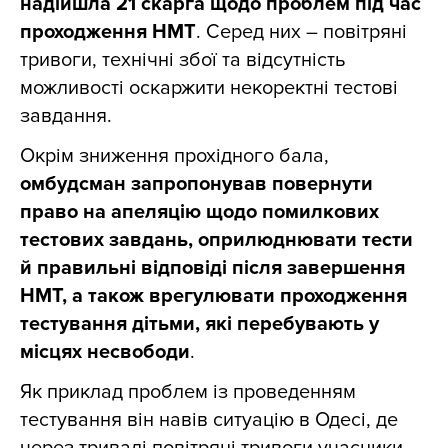
надійшла 21 скарга щодо проблем під час
проходження НМТ
. Серед них – повітряні
тривоги, технічні збої та відсутність
можливості оскаржити некоректні тестові
завдання.
Окрім зниження прохідного бала,
омбудсман запропонував повернути
право на апеляцію щодо помилкових
тестових завдань, оприлюднювати тести
й правильні відповіді після завершення
НМТ, а також врегулювати проходження
тестування дітьми, які перебувають у
місцях несвободи
.
Як приклад проблем із проведенням
тестування він навів ситуацію в Одесі, де