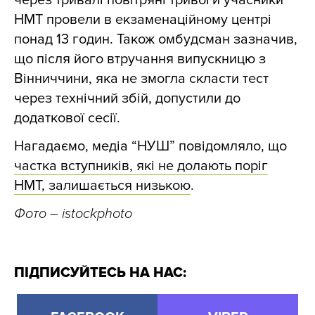
через тривалі повітряні тривоги учасники
НМТ провели в екзаменаційному центрі
понад 13 годин. Також омбудсман зазначив,
що після його втручання випускницю з
Вінниччини, яка не змогла скласти тест
через технічний збій, допустили до
додаткової сесії.
Нагадаємо, медіа “НУШ” повідомляло, що
частка вступників, які не долають поріг
НМТ, залишається низькою
.
Фото – istockphoto
ПІДПИСУЙТЕСЬ НА НАС: