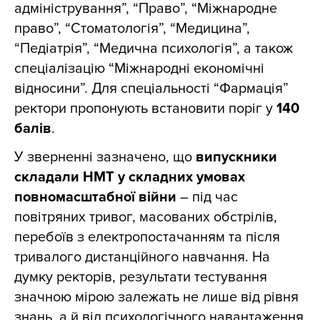
адміністрування”, “Право”, “Міжнародне
право”, “Стоматологія”, “Медицина”,
“Педіатрія”, “Медична психологія”, а також
спеціалізацію “Міжнародні економічні
відносини”. Для спеціальності “Фармація”
ректори пропонують встановити поріг у
140
балів
.
У зверненні зазначено, що
випускники
складали НМТ у складних умовах
повномасштабної війни
– під час
повітряних тривог, масованих обстрілів,
перебоїв з електропостачанням та після
тривалого дистанційного навчання. На
думку ректорів, результати тестування
значною мірою залежать не лише від рівня
знань, а й від психологічного навантаження