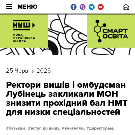
МЕНЮ
25 Червня 2026
Ректори вишів і омбудсман
Лубінець закликали МОН
знизити прохідний бал НМТ
для низки спеціальностей
батькам,
вступ до вишу,
вчителям,
директорам,