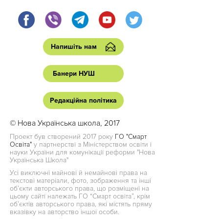
Напишіть нам
Банери НУШ
Редакційна політика
© Нова Українська школа, 2017
Проект був створений 2017 року
ГО "Смарт
Освіта"
у партнерстві з Міністерством освіти і
науки України для комунікації реформи "Нова
Українська Школа"
Усі виключні майнові й немайнові права на
текстові матеріали, фото, зображення та інші
об’єкти авторського права, що розміщені на
цьому сайті належать ГО “Смарт освіта”, крім
об’єктів авторського права, які містять пряму
вказівку на авторство іншої особи.