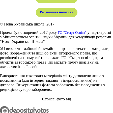
Редакційна політика
© Нова Українська школа, 2017
Проект був створений 2017 року
у партнерстві
ГО "Смарт Освіта"
з Міністерством освіти і науки України для комунікації реформи
"Нова Українська Школа"
Усі виключні майнові й немайнові права на текстові матеріали,
фото, зображення та інші об’єкти авторського права, що
розміщені на цьому сайті належать ГО “Смарт освіта”, крім
об’єктів авторського права, які містять пряму вказівку на
авторство іншої особи.
Використання текстових матеріалів сайту дозволено лише з
посиланням (для інтернет-видань - гіперпосиланням) на
джерело. Використання фото та зображень без погодження з
редакцією суворо заборонено.
Стокові фото від