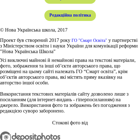
Редакційна політика
© Нова Українська школа, 2017
Проект був створений 2017 року
у партнерстві
ГО "Смарт Освіта"
з Міністерством освіти і науки України для комунікації реформи
"Нова Українська Школа"
Усі виключні майнові й немайнові права на текстові матеріали,
фото, зображення та інші об’єкти авторського права, що
розміщені на цьому сайті належать ГО “Смарт освіта”, крім
об’єктів авторського права, які містять пряму вказівку на
авторство іншої особи.
Використання текстових матеріалів сайту дозволено лише з
посиланням (для інтернет-видань - гіперпосиланням) на
джерело. Використання фото та зображень без погодження з
редакцією суворо заборонено.
Стокові фото від