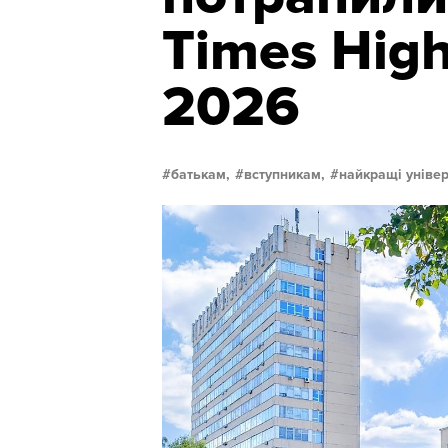
Times High
2026
батькам,
вступникам,
найкращі універ