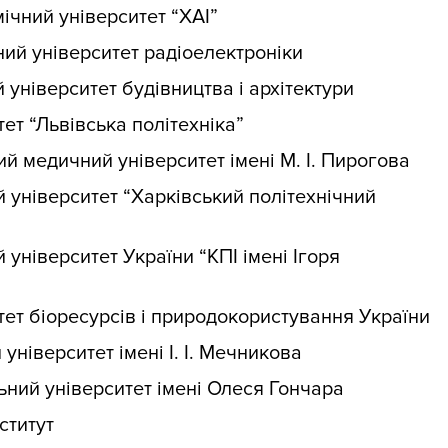
ічний університет “ХАІ”
ий університет радіоелектроніки
 університет будівництва і архітектури
ет “Львівська політехніка”
й медичний університет імені М. І. Пирогова
 університет “Харківський політехнічний
 університет України “КПІ імені Ігоря
ет біоресурсів і природокористування України
університет імені І. І. Мечникова
ьний університет імені Олеся Гончара
ститут