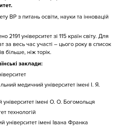
итет.
ту ВР з питань освіти, науки та інновацій
о 2191 університет зі 115 країн світу. Для
 за весь час участі – цього року в список
в більше, ніж торік.
аїнські заклади:
іверситет
льний медичний університет імені І. Я.
університет імені О. О. Богомольця
ет технологій
й університет імені Івана Франка