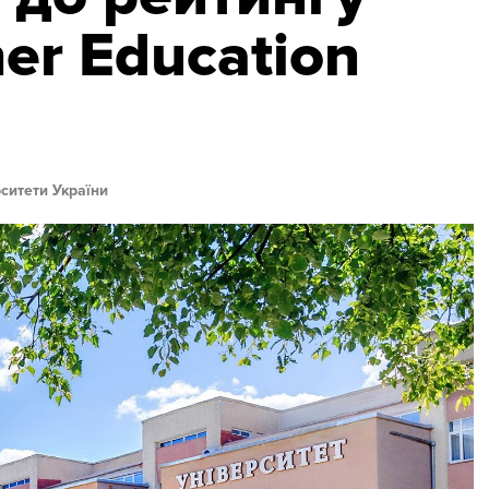
er Education
ситети України