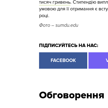
тисяч гривень
.
Стипендію випл
умовою для її отримання є всту
році.
Фото – sumdu.edu
ПІДПИСУЙТЕСЬ НА НАС:
FACEBOOK
Обговорення