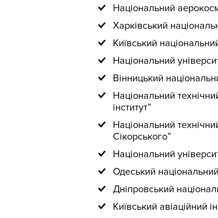
Національний аерокосм
Харківський національн
Київський національний
Національний університ
Вінницький національни
Національний технічний
інститут”
Національний технічний
Сікорського”
Національний університ
Одеський національний 
Дніпровський націонал
Київський авіаційний ін