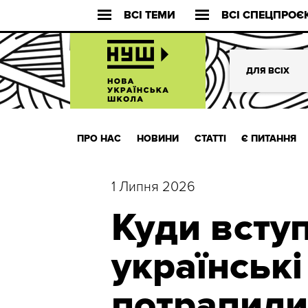
ВСІ ТЕМИ
ВСІ СПЕЦПРОЄ
ДЛЯ ВСІХ
ПРО НАС
НОВИНИ
СТАТТІ
Є ПИТАННЯ
1 Липня 2026
Куди вступ
українські
потрапили