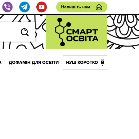
Напишіть нам
А
ДОФАМІН ДЛЯ ОСВІТИ
НУШ КОРОТКО