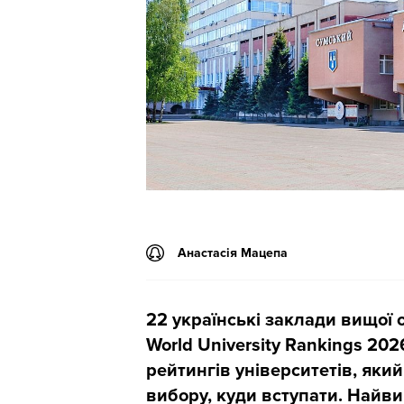
Анастасія Мацепа
22 українські заклади вищої 
World University Rankings 20
рейтингів університетів, який
вибору, куди вступати. Найви