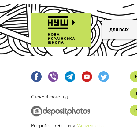
ДЛЯ ВСІХ
Стокові фото від
Р
Розробка веб-сайту
"Activemedia"