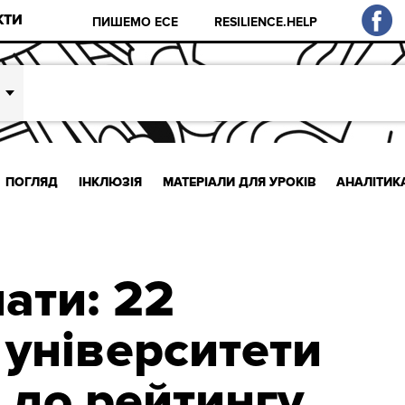
КТИ
ПИШЕМО ЕСЕ
RESILIENCE.HELP
ПОГЛЯД
ІНКЛЮЗІЯ
МАТЕРІАЛИ ДЛЯ УРОКІВ
АНАЛІТИК
ати: 22
 університети
 до рейтингу