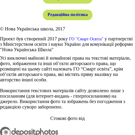
Редакційна політика
© Нова Українська школа, 2017
Проект був створений 2017 року
у партнерстві
ГО "Смарт Освіта"
з Міністерством освіти і науки України для комунікації реформи
"Нова Українська Школа"
Усі виключні майнові й немайнові права на текстові матеріали,
фото, зображення та інші об’єкти авторського права, що
розміщені на цьому сайті належать ГО “Смарт освіта”, крім
об’єктів авторського права, які містять пряму вказівку на
авторство іншої особи.
Використання текстових матеріалів сайту дозволено лише з
посиланням (для інтернет-видань - гіперпосиланням) на
джерело. Використання фото та зображень без погодження з
редакцією суворо заборонено.
Стокові фото від