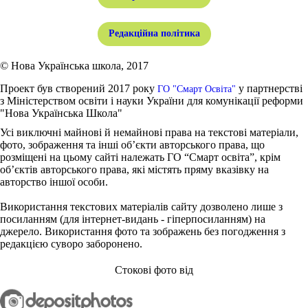
Редакційна політика
© Нова Українська школа, 2017
Проект був створений 2017 року
у партнерстві
ГО "Смарт Освіта"
з Міністерством освіти і науки України для комунікації реформи
"Нова Українська Школа"
Усі виключні майнові й немайнові права на текстові матеріали,
фото, зображення та інші об’єкти авторського права, що
розміщені на цьому сайті належать ГО “Смарт освіта”, крім
об’єктів авторського права, які містять пряму вказівку на
авторство іншої особи.
Використання текстових матеріалів сайту дозволено лише з
посиланням (для інтернет-видань - гіперпосиланням) на
джерело. Використання фото та зображень без погодження з
редакцією суворо заборонено.
Стокові фото від