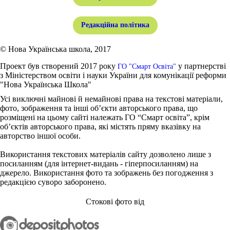
Редакційна політика
© Нова Українська школа, 2017
Проект був створений 2017 року
у партнерстві
ГО "Смарт Освіта"
з Міністерством освіти і науки України для комунікації реформи
"Нова Українська Школа"
Усі виключні майнові й немайнові права на текстові матеріали,
фото, зображення та інші об’єкти авторського права, що
розміщені на цьому сайті належать ГО “Смарт освіта”, крім
об’єктів авторського права, які містять пряму вказівку на
авторство іншої особи.
Використання текстових матеріалів сайту дозволено лише з
посиланням (для інтернет-видань - гіперпосиланням) на
джерело. Використання фото та зображень без погодження з
редакцією суворо заборонено.
Стокові фото від