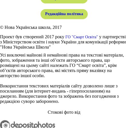
Редакційна політика
© Нова Українська школа, 2017
Проект був створений 2017 року
у партнерстві
ГО "Смарт Освіта"
з Міністерством освіти і науки України для комунікації реформи
"Нова Українська Школа"
Усі виключні майнові й немайнові права на текстові матеріали,
фото, зображення та інші об’єкти авторського права, що
розміщені на цьому сайті належать ГО “Смарт освіта”, крім
об’єктів авторського права, які містять пряму вказівку на
авторство іншої особи.
Використання текстових матеріалів сайту дозволено лише з
посиланням (для інтернет-видань - гіперпосиланням) на
джерело. Використання фото та зображень без погодження з
редакцією суворо заборонено.
Стокові фото від