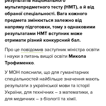
результатів національного
мультипредметного тесту (НМТ), а й від
обраної спеціальності. Вага кожного
предмета змінюється залежно від
напряму підготовки, тому з однаковими
результатами НМТ вступник може
отримати різний конкурсний бал.
Про це
повідомив
заступник міністра освіти
і науки з питань вищої освіти
Микола
Трофименко
.
У МОН пояснили, що для гуманітарних
спеціальностей найбільше значення мають
результати з української мови та історії
України, для технічних – з математики, а
для медичних – з біології та хімії.