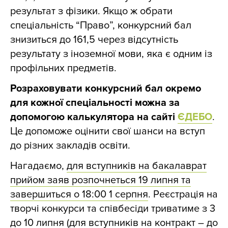
результат з фізики. Якщо ж обрати
спеціальність “Право”, конкурсний бал
знизиться до 161,5 через відсутність
результату з іноземної мови, яка є одним із
профільних предметів.
Розраховувати конкурсний бал окремо
для кожної спеціальності можна за
допомогою калькулятора на сайті
ЄДЕБО
.
Це допоможе оцінити свої шанси на вступ
до різних закладів освіти.
Нагадаємо,
для вступників на бакалаврат
прийом заяв розпочнеться 19 липня та
завершиться о 18:00 1 серпня
. Реєстрація на
творчі конкурси та співбесіди триватиме з 3
до 10 липня (для вступників на контракт – до