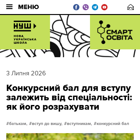
МЕНЮ
3 Липня 2026
Конкурсний бал для вступу
залежить від спеціальності:
як його розрахувати
батькам,
вступ до вишу,
вступникам,
конкурсний бал