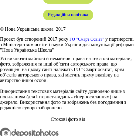
Редакційна політика
© Нова Українська школа, 2017
Проект був створений 2017 року
у партнерстві
ГО "Смарт Освіта"
з Міністерством освіти і науки України для комунікації реформи
"Нова Українська Школа"
Усі виключні майнові й немайнові права на текстові матеріали,
фото, зображення та інші об’єкти авторського права, що
розміщені на цьому сайті належать ГО “Смарт освіта”, крім
об’єктів авторського права, які містять пряму вказівку на
авторство іншої особи.
Використання текстових матеріалів сайту дозволено лише з
посиланням (для інтернет-видань - гіперпосиланням) на
джерело. Використання фото та зображень без погодження з
редакцією суворо заборонено.
Стокові фото від