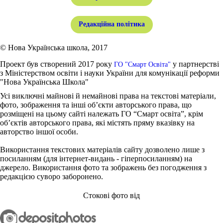
Редакційна політика
© Нова Українська школа, 2017
Проект був створений 2017 року
у партнерстві
ГО "Смарт Освіта"
з Міністерством освіти і науки України для комунікації реформи
"Нова Українська Школа"
Усі виключні майнові й немайнові права на текстові матеріали,
фото, зображення та інші об’єкти авторського права, що
розміщені на цьому сайті належать ГО “Смарт освіта”, крім
об’єктів авторського права, які містять пряму вказівку на
авторство іншої особи.
Використання текстових матеріалів сайту дозволено лише з
посиланням (для інтернет-видань - гіперпосиланням) на
джерело. Використання фото та зображень без погодження з
редакцією суворо заборонено.
Стокові фото від