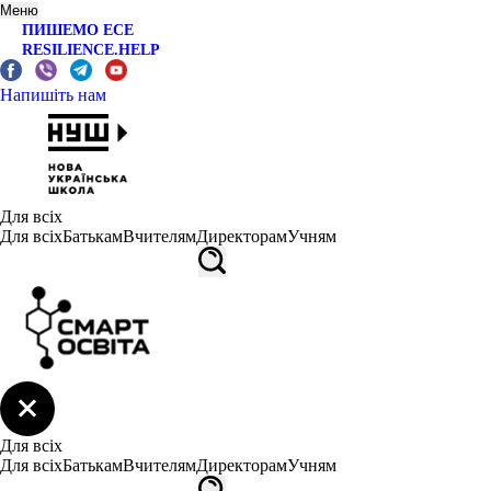
Меню
ПИШЕМО ЕСЕ
RESILIENCE.HELP
Напишіть нам
Для всіх
Для всіх
Батькам
Вчителям
Директорам
Учням
Для всіх
Для всіх
Батькам
Вчителям
Директорам
Учням