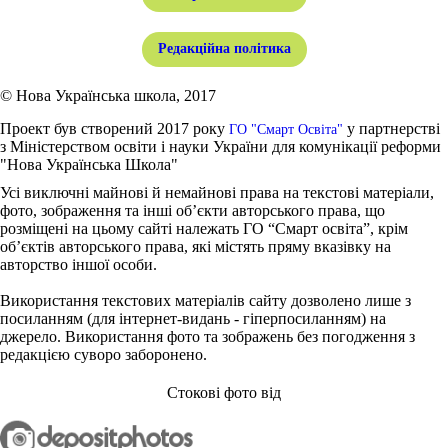
Редакційна політика
© Нова Українська школа, 2017
Проект був створений 2017 року
у партнерстві
ГО "Смарт Освіта"
з Міністерством освіти і науки України для комунікації реформи
"Нова Українська Школа"
Усі виключні майнові й немайнові права на текстові матеріали,
фото, зображення та інші об’єкти авторського права, що
розміщені на цьому сайті належать ГО “Смарт освіта”, крім
об’єктів авторського права, які містять пряму вказівку на
авторство іншої особи.
Використання текстових матеріалів сайту дозволено лише з
посиланням (для інтернет-видань - гіперпосиланням) на
джерело. Використання фото та зображень без погодження з
редакцією суворо заборонено.
Стокові фото від