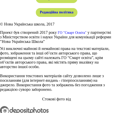
Редакційна політика
© Нова Українська школа, 2017
Проект був створений 2017 року
у партнерстві
ГО "Смарт Освіта"
з Міністерством освіти і науки України для комунікації реформи
"Нова Українська Школа"
Усі виключні майнові й немайнові права на текстові матеріали,
фото, зображення та інші об’єкти авторського права, що
розміщені на цьому сайті належать ГО “Смарт освіта”, крім
об’єктів авторського права, які містять пряму вказівку на
авторство іншої особи.
Використання текстових матеріалів сайту дозволено лише з
посиланням (для інтернет-видань - гіперпосиланням) на
джерело. Використання фото та зображень без погодження з
редакцією суворо заборонено.
Стокові фото від