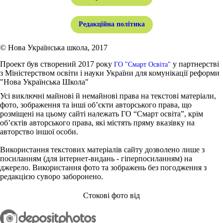
Редакційна політика
© Нова Українська школа, 2017
Проект був створений 2017 року
у партнерстві
ГО "Смарт Освіта"
з Міністерством освіти і науки України для комунікації реформи
"Нова Українська Школа"
Усі виключні майнові й немайнові права на текстові матеріали,
фото, зображення та інші об’єкти авторського права, що
розміщені на цьому сайті належать ГО “Смарт освіта”, крім
об’єктів авторського права, які містять пряму вказівку на
авторство іншої особи.
Використання текстових матеріалів сайту дозволено лише з
посиланням (для інтернет-видань - гіперпосиланням) на
джерело. Використання фото та зображень без погодження з
редакцією суворо заборонено.
Стокові фото від