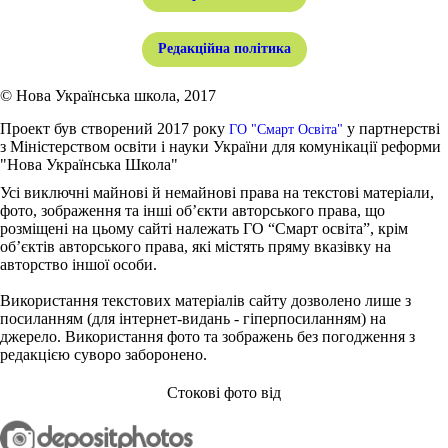
Редакційна політика
© Нова Українська школа, 2017
Проект був створений 2017 року
у партнерстві
ГО "Смарт Освіта"
з Міністерством освіти і науки України для комунікації реформи
"Нова Українська Школа"
Усі виключні майнові й немайнові права на текстові матеріали,
фото, зображення та інші об’єкти авторського права, що
розміщені на цьому сайті належать ГО “Смарт освіта”, крім
об’єктів авторського права, які містять пряму вказівку на
авторство іншої особи.
Використання текстових матеріалів сайту дозволено лише з
посиланням (для інтернет-видань - гіперпосиланням) на
джерело. Використання фото та зображень без погодження з
редакцією суворо заборонено.
Стокові фото від