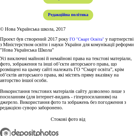
Редакційна політика
© Нова Українська школа, 2017
Проект був створений 2017 року
у партнерстві
ГО "Смарт Освіта"
з Міністерством освіти і науки України для комунікації реформи
"Нова Українська Школа"
Усі виключні майнові й немайнові права на текстові матеріали,
фото, зображення та інші об’єкти авторського права, що
розміщені на цьому сайті належать ГО “Смарт освіта”, крім
об’єктів авторського права, які містять пряму вказівку на
авторство іншої особи.
Використання текстових матеріалів сайту дозволено лише з
посиланням (для інтернет-видань - гіперпосиланням) на
джерело. Використання фото та зображень без погодження з
редакцією суворо заборонено.
Стокові фото від